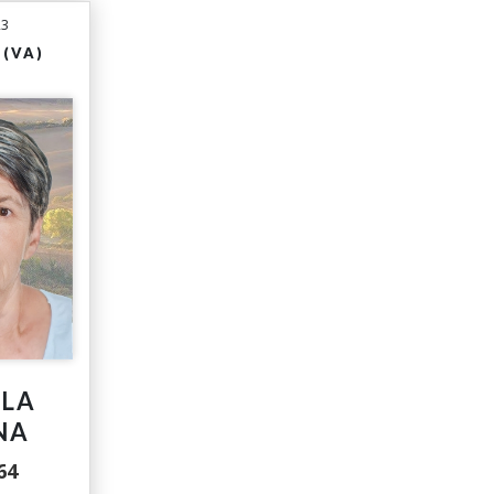
23
(VA)
LA
NA
64