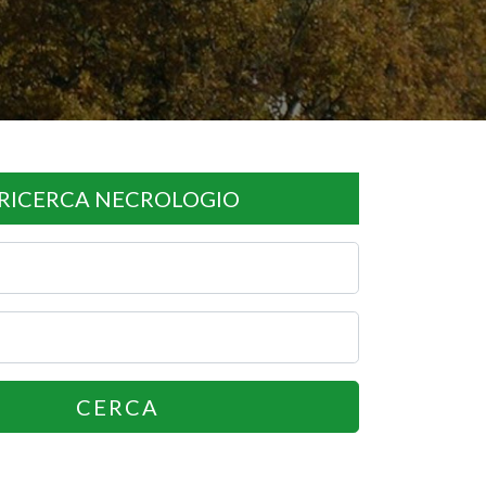
RICERCA NECROLOGIO
CERCA