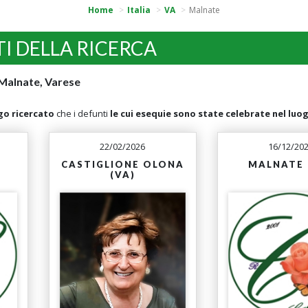
Home
Italia
VA
Malnate
TI DELLA RICERCA
Malnate, Varese
go ricercato
che i defunti
le cui esequie sono state celebrate nel luo
22/02/2026
16/12/20
CASTIGLIONE OLONA
MALNATE 
(VA)