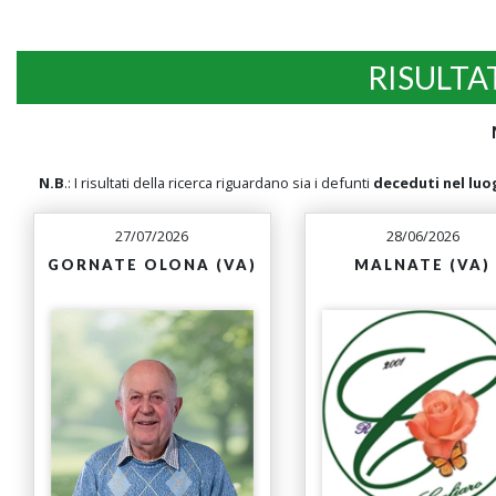
RISULTA
N.B
.: I risultati della ricerca riguardano sia i defunti
deceduti nel luo
27/07/2026
28/06/2026
GORNATE OLONA (VA)
MALNATE (VA)