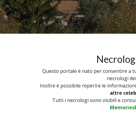
Necrologi
Questo portale è nato per consentire a tutt
necrologi dei
Inoltre è possibile reperire le informazion
altre cele
Tutti i necrologi sono visibili e cons
MemoriesB