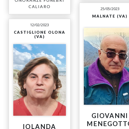
ONORANZE FUNEBRI
CALIARO
25/05/2023
MALNATE (VA)
12/02/2023
CASTIGLIONE OLONA
(VA)
GIOVANNI
MENEGOTT
IOLANDA