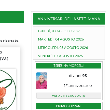
ANNIVERSARI DELLA SETTIMANA
LUNEDÌ, 03 AGOSTO 2026
MARTEDÌ, 04 AGOSTO 2026
go ricercato
.
MERCOLEDÌ, 05 AGOSTO 2026
25
VENERDÌ, 07 AGOSTO 2026
(VA)
TERESINA MORCELLI
di anni
98
1°
anniversario
VAI AL NECROLOGIO
PRIMO SOPRANI