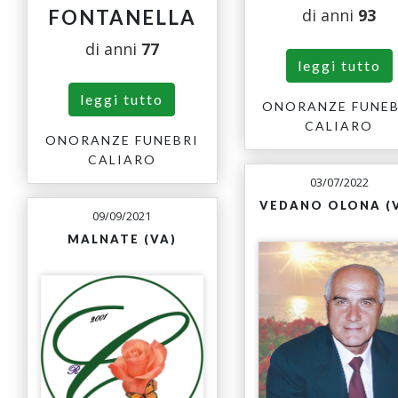
di anni
93
FONTANELLA
di anni
77
leggi tutto
leggi tutto
ONORANZE FUNEB
CALIARO
ONORANZE FUNEBRI
CALIARO
03/07/2022
VEDANO OLONA (
09/09/2021
MALNATE (VA)