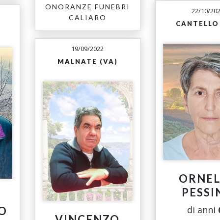
ONORANZE FUNEBRI
22/10/20
CALIARO
CANTELLO 
19/09/2022
MALNATE (VA)
ORNEL
PESSI
di anni
O
VINCENZO