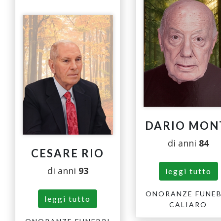
DARIO MON
di anni
84
CESARE RIO
di anni
93
leggi tutto
ONORANZE FUNEB
leggi tutto
CALIARO