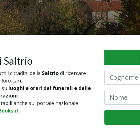
 Saltrio
i i cittadini della
Saltrio
di ricercare i
 loro cari.
i su
luoghi e orari dei funerali e delle
brazioni
.
ultabili anche sul portale nazionale
ooks.it