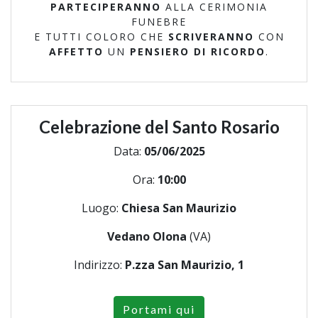
PARTECIPERANNO
ALLA CERIMONIA
FUNEBRE
E TUTTI COLORO CHE
SCRIVERANNO
CON
AFFETTO
UN
PENSIERO DI RICORDO
.
Celebrazione del Santo Rosario
Data:
05/06/2025
Ora:
10:00
Luogo:
Chiesa San Maurizio
Vedano Olona
(VA)
Indirizzo:
P.zza San Maurizio, 1
Portami qui