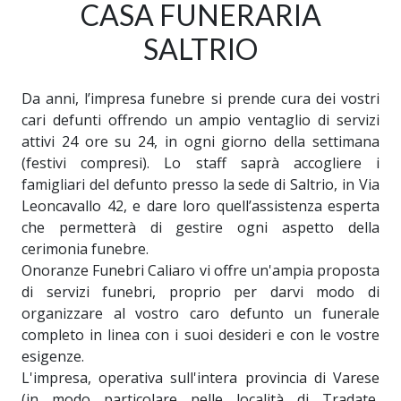
CASA FUNERARIA
SALTRIO
Da anni, l’impresa funebre si prende cura dei vostri
cari defunti offrendo un ampio ventaglio di servizi
attivi 24 ore su 24, in ogni giorno della settimana
(festivi compresi). Lo staff saprà accogliere i
famigliari del defunto presso la sede di Saltrio, in Via
Leoncavallo 42, e dare loro quell’assistenza esperta
che permetterà di gestire ogni aspetto della
cerimonia funebre.
Onoranze Funebri Caliaro vi offre un'ampia proposta
di servizi funebri, proprio per darvi modo di
organizzare al vostro caro defunto un funerale
completo in linea con i suoi desideri e con le vostre
esigenze.
L'impresa, operativa sull'intera provincia di Varese
(in modo particolare nelle località di Tradate,