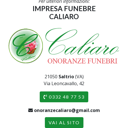
Per ulteriori informazioni:
IMPRESA FUNEBRE
CALIARO
21050
Saltrio
(VA)
Via Leoncavallo, 42
0332 48 77 53
onoranzecaliaro@gmail.com
VAI AL SITO