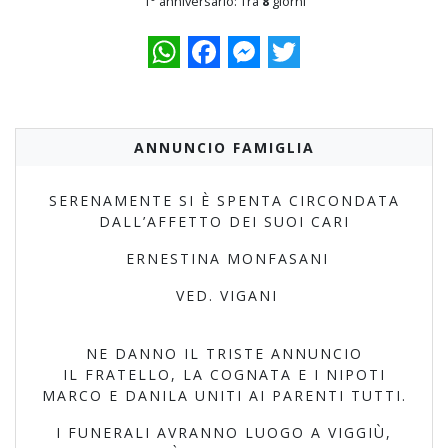
1° anniversario: Tra
8
giorni
WhatsApp
Facebook
Messenger
Twitter
ANNUNCIO FAMIGLIA
SERENAMENTE SI È SPENTA CIRCONDATA
DALL’AFFETTO DEI SUOI CARI
ERNESTINA MONFASANI
VED. VIGANI
NE DANNO IL TRISTE ANNUNCIO
IL FRATELLO, LA COGNATA E I NIPOTI
MARCO E DANILA UNITI AI PARENTI TUTTI.
I FUNERALI AVRANNO LUOGO A VIGGIÙ,