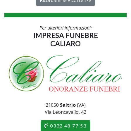
Ricordami le Ricorrenze
Per ulteriori informazioni:
IMPRESA FUNEBRE
CALIARO
21050
Saltrio
(VA)
Via Leoncavallo, 42
0332 48 77 53