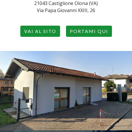
21043 Castiglione Olona (VA)
Via Papa Giovanni XXIII, 26
VAI AL SITO
PORTAMI QUI