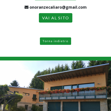
onoranzecaliaro@gmail.com
VAI AL SITO
Torna indietro