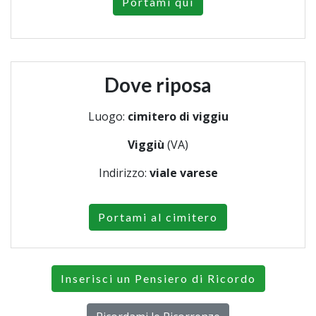
Portami qui
Dove riposa
Luogo:
cimitero di viggiu
Viggiù
(VA)
Indirizzo:
viale varese
Portami al cimitero
Inserisci un Pensiero di Ricordo