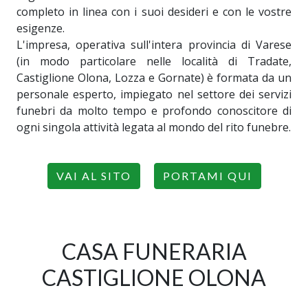
completo in linea con i suoi desideri e con le vostre
esigenze.
L'impresa, operativa sull'intera provincia di Varese
(in modo particolare nelle località di Tradate,
Castiglione Olona, Lozza e Gornate) è formata da un
personale esperto, impiegato nel settore dei servizi
funebri da molto tempo e profondo conoscitore di
ogni singola attività legata al mondo del rito funebre.
VAI AL SITO
PORTAMI QUI
CASA FUNERARIA
CASTIGLIONE OLONA