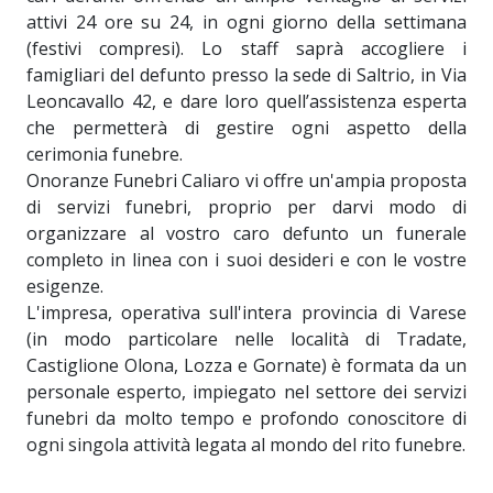
attivi 24 ore su 24, in ogni giorno della settimana
(festivi compresi). Lo staff saprà accogliere i
famigliari del defunto presso la sede di Saltrio, in Via
Leoncavallo 42, e dare loro quell’assistenza esperta
che permetterà di gestire ogni aspetto della
cerimonia funebre.
Onoranze Funebri Caliaro vi offre un'ampia proposta
di servizi funebri, proprio per darvi modo di
organizzare al vostro caro defunto un funerale
completo in linea con i suoi desideri e con le vostre
esigenze.
L'impresa, operativa sull'intera provincia di Varese
(in modo particolare nelle località di Tradate,
Castiglione Olona, Lozza e Gornate) è formata da un
personale esperto, impiegato nel settore dei servizi
funebri da molto tempo e profondo conoscitore di
ogni singola attività legata al mondo del rito funebre.