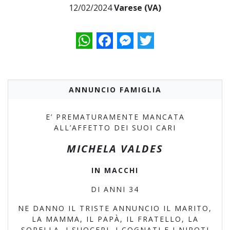
12/02/2024
Varese (VA)
WhatsApp
Facebook
Messenger
Twitter
ANNUNCIO FAMIGLIA
E’ PREMATURAMENTE MANCATA
ALL’AFFETTO DEI SUOI CARI
MICHELA VALDES
IN MACCHI
DI ANNI 34
NE DANNO IL TRISTE ANNUNCIO IL MARITO,
LA MAMMA, IL PAPÀ, IL FRATELLO, LA
SORELLA, I SUOCERI, I COGNATI E I NIPOTI