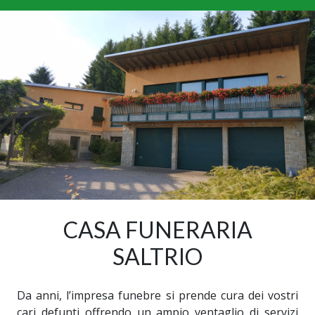
CASA FUNERARIA
SALTRIO
Da anni, l’impresa funebre si prende cura dei vostri
cari defunti offrendo un ampio ventaglio di servizi