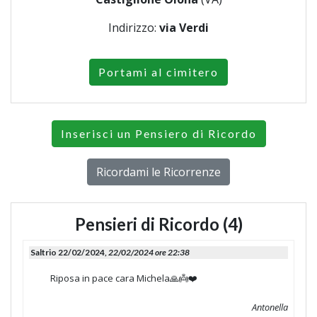
Indirizzo:
via Verdi
Portami al cimitero
Inserisci un Pensiero di Ricordo
Ricordami le Ricorrenze
Pensieri di Ricordo (4)
Saltrio 22/02/2024,
22/02/2024 ore 22:38
Riposa in pace cara Michela🙏👼❤️
Antonella