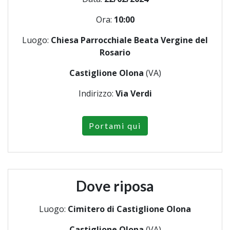
Ora:
10:00
Luogo:
Chiesa Parrocchiale Beata Vergine del
Rosario
Castiglione Olona
(VA)
Indirizzo:
Via Verdi
Portami qui
Dove riposa
Luogo:
Cimitero di Castiglione Olona
Castiglione Olona
(VA)