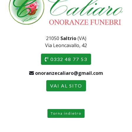
21050
Saltrio
(VA)
Via Leoncavallo, 42
0332 48 77 53
onoranzecaliaro@gmail.com
VAI AL SITO
Torna indietro