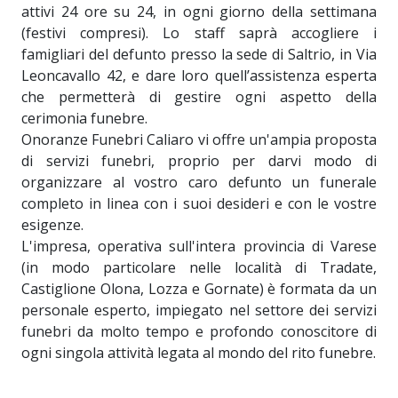
attivi 24 ore su 24, in ogni giorno della settimana
(festivi compresi). Lo staff saprà accogliere i
famigliari del defunto presso la sede di Saltrio, in Via
Leoncavallo 42, e dare loro quell’assistenza esperta
che permetterà di gestire ogni aspetto della
cerimonia funebre.
Onoranze Funebri Caliaro vi offre un'ampia proposta
di servizi funebri, proprio per darvi modo di
organizzare al vostro caro defunto un funerale
completo in linea con i suoi desideri e con le vostre
esigenze.
L'impresa, operativa sull'intera provincia di Varese
(in modo particolare nelle località di Tradate,
Castiglione Olona, Lozza e Gornate) è formata da un
personale esperto, impiegato nel settore dei servizi
funebri da molto tempo e profondo conoscitore di
ogni singola attività legata al mondo del rito funebre.