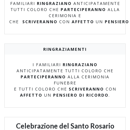
FAMILIARI
RINGRAZIANO
ANTICIPATAMENTE
TUTTI COLORO CHE
PARTECIPERANNO
ALLA
CERIMONIA E
CHE
SCRIVERANNO
CON
AFFETTO
UN
PENSIER
RINGRAZIAMENTI
I FAMILIARI
RINGRAZIANO
ANTICIPATAMENTE TUTTI COLORO CHE
PARTECIPERANNO
ALLA CERIMONIA
FUNEBRE
E TUTTI COLORO CHE
SCRIVERANNO
CON
AFFETTO
UN
PENSIERO DI RICORDO
.
Celebrazione del Santo Rosario