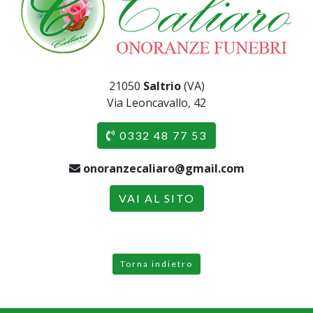
21050
Saltrio
(VA)
Via Leoncavallo, 42
0332 48 77 53
onoranzecaliaro@gmail.com
VAI AL SITO
Torna indietro